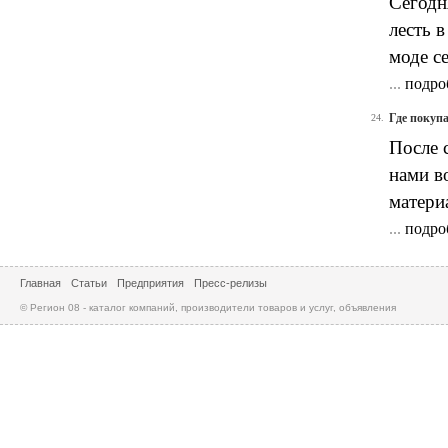
Сегодн
лесть 
моде с
...
подро
Где покуп
24.
После 
нами в
матери
...
подро
Главная
Статьи
Предприятия
Пресс-релизы
© Регион 08 - каталог компаний, производители товаров и услуг, объявления