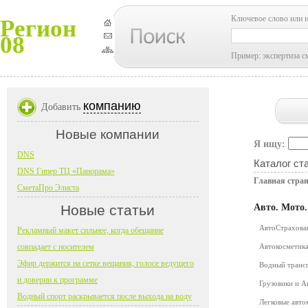
Ключевое слово или 
Регион
08
Пример: экспертиза с
компанию
Добавить
Новые компании
Я ищу:
DNS
Каталог ст
DNS Гипер ТЦ «Панорама»
Главная стра
СметаПро Элиста
Новые статьи
Авто. Мото
АвтоСтрахов
Рекламный макет сильнее, когда обещание
совпадает с носителем
Автокосметика
Эфир держится на сетке вещания, голосе ведущего
Водный транс
и доверии к программе
Грузовики и 
Водный спорт раскрывается после выхода на воду
Легковые авт