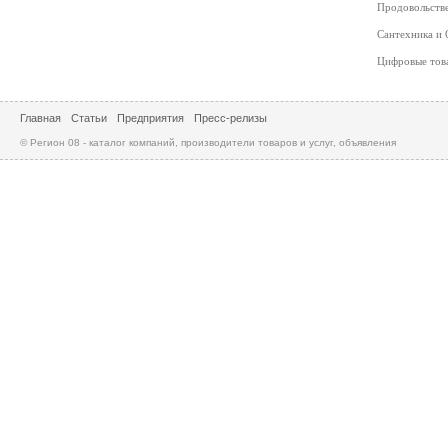
Продовольств
Сантехника и
Цифровые то
Главная
Статьи
Предприятия
Пресс-релизы
© Регион 08 - каталог компаний, производители товаров и услуг, объявления