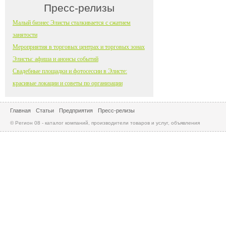
Пресс-релизы
Малый бизнес Элисты сталкивается с сжатием
занятости
Мероприятия в торговых центрах и торговых зонах
Элисты: афиша и анонсы событий
Свадебные площадки и фотосессии в Элисте:
красивые локации и советы по организации
Главная
Статьи
Предприятия
Пресс-релизы
© Регион 08 - каталог компаний, производители товаров и услуг, объявления