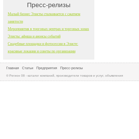
Пресс-релизы
Малый бизнес Элисты сталкивается с сжатием
занятости
Мероприятия в торговых центрах и торговых зонах
Элисты: афиша и анонсы событий
Свадебные площадки и фотосессии в Элисте:
красивые локации и советы по организации
Главная
Статьи
Предприятия
Пресс-релизы
© Регион 08 - каталог компаний, производители товаров и услуг, объявления