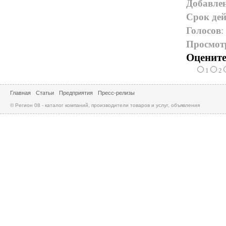
Добавле
Срок дей
Голосов
:
Просмот
Оцените
1
2
Главная
Статьи
Предприятия
Пресс-релизы
© Регион 08 - каталог компаний, производители товаров и услуг, объявления