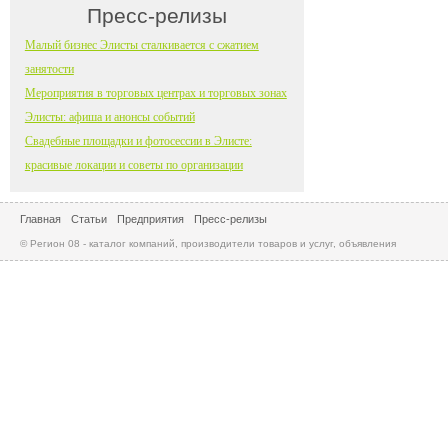
Пресс-релизы
Малый бизнес Элисты сталкивается с сжатием
занятости
Мероприятия в торговых центрах и торговых зонах
Элисты: афиша и анонсы событий
Свадебные площадки и фотосессии в Элисте:
красивые локации и советы по организации
Главная
Статьи
Предприятия
Пресс-релизы
© Регион 08 - каталог компаний, производители товаров и услуг, объявления