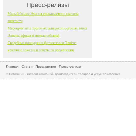
Пресс-релизы
Малый бизнес Элисты сталкивается с сжатием
занятости
Мероприятия в торговых центрах и торговых зонах
Элисты: афиша и анонсы событий
Свадебные площадки и фотосессии в Элисте:
красивые локации и советы по организации
Главная
Статьи
Предприятия
Пресс-релизы
© Регион 08 - каталог компаний, производители товаров и услуг, объявления