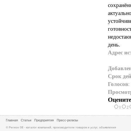
сохранён
актуальн
устойчивы
готовност
недостающ
день.
Адрес ис
Добавле
Срок дей
Голосов
:
Просмот
Оцените
1
2
Главная
Статьи
Предприятия
Пресс-релизы
© Регион 08 - каталог компаний, производители товаров и услуг, объявления