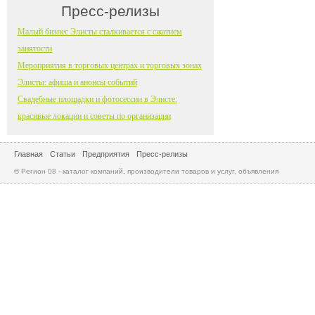
Пресс-релизы
Малый бизнес Элисты сталкивается с сжатием
занятости
Мероприятия в торговых центрах и торговых зонах
Элисты: афиша и анонсы событий
Свадебные площадки и фотосессии в Элисте:
красивые локации и советы по организации
Главная
Статьи
Предприятия
Пресс-релизы
© Регион 08 - каталог компаний, производители товаров и услуг, объявления